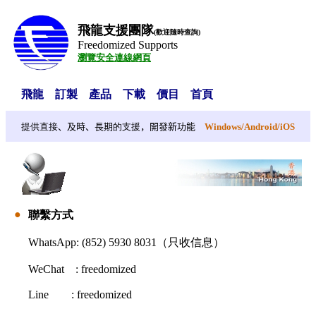
飛龍支援團隊
(歡迎隨時查詢)
Freedomized Supports
瀏覽安全連線網頁
飛龍
訂製
產品
下載
價目
首頁
提供直接
、及時、長期
的支援
，開發新功能
Windows
/
Android
/
iOS
●
聯繫方式
WhatsApp: (852) 5930 8031
（只收信息）
WeChat
: freedomized
Line : freedomized