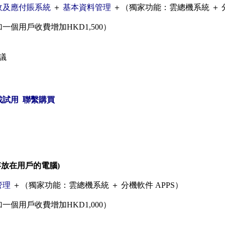
收及應付賬系統
＋
基本資料管理
＋（獨家功能：雲總機系統 ＋ 分
一個用戶收費增加HKD1,500）
議
載試用
聯繫購買
資料存放在用戶的電腦)
管理
＋（獨家功能：雲總機系統 ＋ 分機軟件 APPS）
一個用戶收費增加HKD1,000）