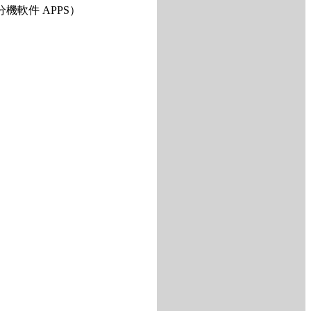
機軟件 APPS）