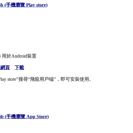
6b
(手機瀏覽 Play store)
368 用於Android裝置
店網頁
下載
Play store”搜尋“飛龍用戶端”，即可安裝使用。
6b
(
手機
瀏覽 App Store)