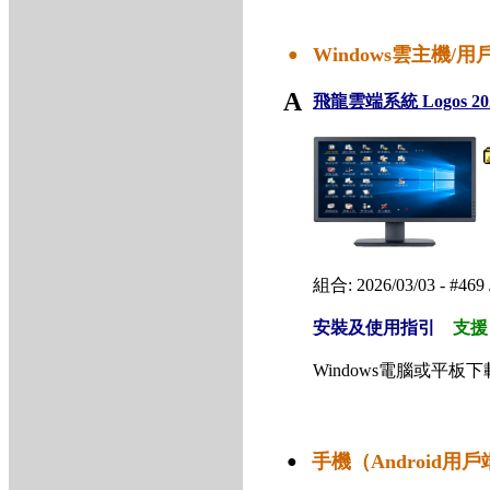
Windows雲主機/用
●
A
飛龍雲端系統 Logos 2026
組合: 2026/03/03 - #469 
安裝及使用指引
支援
Windows電腦或平
手機（Android用
●