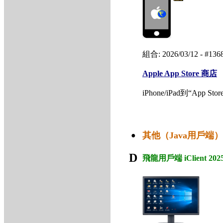
組合: 2026/03/12 - #
Apple App Store 商店
iPhone/iPad到“Ap
其他（Java用戶端）
●
D
飛龍用戶端 iClient 202