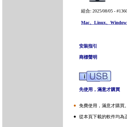
組合: 2025/08/05 - #1
Mac、Linux、Windo
●
安裝指引
商標聲明
先使用，滿意才購買
●
免費使用，滿意才購買
●
從本頁下載
的軟件均為