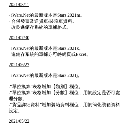
2021/08/11
- iWare.Net的最新版本是Stars 2021m。
- 合併發票及送貨單/裝箱單資料。
- 改良進銷存系統的單據格式。
2021/07/30
- iWare.Net的最新版本是Stars 2021k。
- 進銷存系統的單據亦可轉網頁或Excel。
2021/06/23
- iWare.Net的最新版本是Stars 2021j。
-“單位換算”表格增加【類別】欄位。
-“單位換算”表格增加【分數】欄位，用於設定是否可處
理分數。
-“貨品詳細資料”增加裝箱資料欄位，用於簡化裝箱資料
設定。
2021/05/22