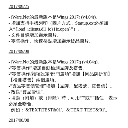
2017/09/25
- iWare.Net的最新版本是Wings 2017r (v4.04r)。
- 增加支持手機列印（圖片方式，Startup.ext必須加
入“{load_iclients.dll_ic}{ic.open}”）。
- 文件目錄增加顯示圖片。
- 零售操作、快速盤點增加顯示貨品圖片。
2017/09/08
- iWare.Net的最新版本是Wings 2017q (v4.04q)。
-“零售操作”增加自動檢測品牌及搭售。
-“零售操作/雜項設定/部門選項”增加【同品牌折扣】
【檢測搭售】兩個選項。
-“貨品零售價管理”增加【品牌、配搭號、搭售價】。
- 改良“貨品管理”。
- 填寫（附加）或（排除）時，可用“`”或“'”括住，表示
必須全吻合。
例如：'&TEXT|TEST&01'、&'TEXT'|TEST&'01'。
2017/08/08