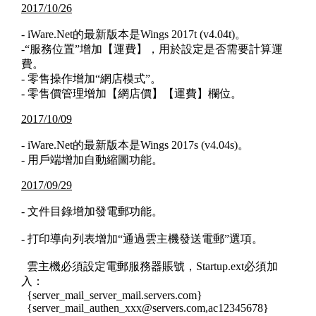
2017/10/26
- iWare.Net的最新版本是Wings 2017t (v4.04t)。
-“服務位置”增加【運費】，用於設定是否需要計算運
費。
- 零售操作增加“網店模式”。
- 零售價管理增加【網店價】【運費】欄位。
2017/10/09
- iWare.Net的最新版本是Wings 2017s (v4.04s)。
- 用戶端增加自動縮圖功能。
2017/09/29
- 文件目錄增加發電郵功能。
- 打印導向列表增加“通過雲主機發送電郵”選項。
雲主機必須設定電郵服務器賬號，Startup.ext必須加
入：
{server_mail_server_mail.servers.com}
{server_mail_authen_xxx@servers.com,ac12345678}