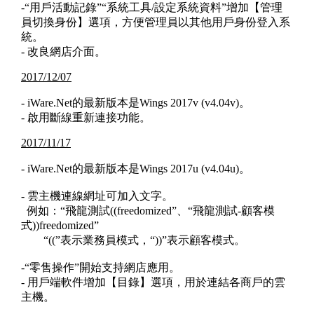
-“用戶活動記錄”“系統工具/設定系統資料”增加【管理
員切換身份】選項，方便管理員以其他用戶身份登入系
統。
- 改良網店介面。
2017/12/07
- iWare.Net的最新版本是Wings 2017v (v4.04v)。
- 啟用斷線重新連接功能。
2017/11/17
- iWare.Net的最新版本是Wings 2017u (v4.04u)。
- 雲主機連線網址可加入文字。
例如：“飛龍測試((freedomized”、“飛龍測試-顧客模
式))freedomized”
“((”表示業務員模式，“))”表示顧客模式。
-“零售操作”開始支持網店應用。
- 用戶端軟件增加【目錄】選項，用於連結各商戶的雲
主機。