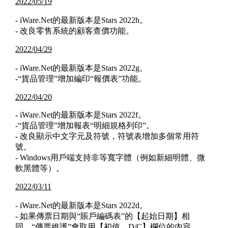
2022/05/19
- iWare.Net的最新版本是Stars 2022h。
- 改良零售系統的顧客查價功能。
2022/04/29
- iWare.Net的最新版本是Stars 2022g。
-“貨品管理”增加編印“報價表”功能。
2022/04/20
- iWare.Net的最新版本是Stars 2022f。
-“貨品管理”增加報表“明細規格列印”。
- 改良顯示中文字元及符號，符號表增加多個常用符
號。
- Windows用戶端支持非等寬字體（例如新細明體、微
軟黑體等）。
2022/03/11
- iWare.Net的最新版本是Stars 2022d。
- 如果傳票日期與“賬戶編碼表”的【起始日期】相
同，“傳票維護”會取用【初值、D/C】欄位的內容。