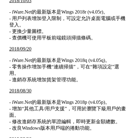
2018/10/03
- iWare.Net的最新版本是Wings 2018r (v4.05r)。
- 用戶列表增加登入限制，可設定允許桌面電腦或手機
登入。
- 更換少量圖標。
- 查價機可使用平板前端鏡頭掃描條碼。
2018/09/20
- iWare.Net的最新版本是Wings 2018q (v4.05q)。
- 零售操作增加手機“連續掃描”，可在“雜項設定”選
用。
- 進銷存系統增加貨架管理功能。
2018/08/30
- iWare.Net的最新版本是Wings 2018p (v4.05p)。
- 增加“其他工具/用戶支援”，可用於瀏覽下級用戶的畫
面。
- 修改進銷存系統的單證編輯，即時更新金額總數。
- 改良Windows版本用戶端的捲動功能。