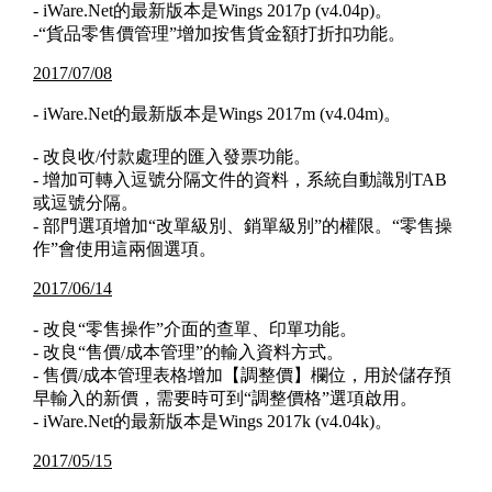
- iWare.Net的最新版本是Wings 2017p (v4.04p)。
-“貨品零售價管理”增加按售貨金額打折扣功能。
2017/07/08
- iWare.Net的最新版本是Wings 2017m (v4.04m)。
- 改良收/付款處理的匯入發票功能。
- 增加可轉入逗號分隔文件的資料，系統自動識別TAB
或逗號分隔。
- 部門選項增加“改單級別、銷單級別”的權限。“零售操
作”會使用這兩個選項。
2017/06/14
- 改良“零售操作”介面的查單、印單功能。
- 改良“售價/成本管理”的輸入資料方式。
- 售價/成本管理表格增加【調整價】欄位，用於儲存預
早輸入的新價，需要時可到“調整價格”選項啟用。
- iWare.Net的最新版本是Wings 2017k (v4.04k)。
2017/05/15