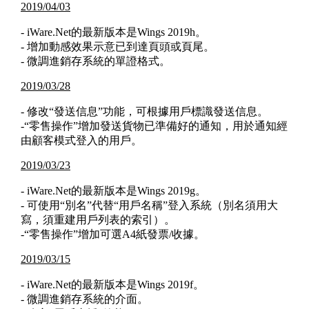
2019/04/03
- iWare.Net的最新版本是Wings 2019h。
- 增加動感效果示意已到達頁頭或頁尾。
- 微調進銷存系統的單證格式。
2019/03/28
- 修改“發送信息”功能，可根據用戶標識發送信息。
-“零售操作”增加發送貨物已準備好的通知，用於通知經
由顧客模式登入的用戶。
2019/03/23
- iWare.Net的最新版本是Wings 2019g。
- 可使用“別名”代替“用戶名稱”登入系統（別名須用大
寫，須重建用戶列表的索引）。
-“零售操作”增加可選A4紙發票/收據。
2019/03/15
- iWare.Net的最新版本是Wings 2019f。
- 微調進銷存系統的介面。