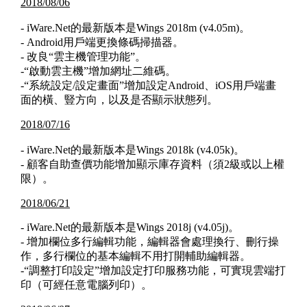
2018/08/06
- iWare.Net的最新版本是Wings 2018m (v4.05m)。
- Android用戶端更換條碼掃描器。
- 改良“雲主機管理功能”。
-“啟動雲主機”增加網址二維碼。
-“系統設定/設定畫面”增加設定Android、iOS用戶端畫
面的橫、豎方向，以及是否顯示狀態列。
2018/07/16
- iWare.Net的最新版本是Wings 2018k (v4.05k)。
- 顧客自助查價功能增加顯示庫存資料（須2級或以上權
限）。
2018/06/21
- iWare.Net的最新版本是Wings 2018j (v4.05j)。
- 增加欄位多行編輯功能，編輯器會處理換行、刪行操
作，多行欄位的基本編輯不用打開輔助編輯器。
-“調整打印設定”增加設定打印服務功能，可實現雲端打
印（可經任意電腦列印）。