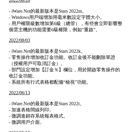
2022/08/26
- iWare.Net的最新版本是Stars 2022m。
- Windows用戶端增加用毫米數設定字體大小。
- 用戶權限級數增加第6級（總管），有些會立即影響整
個雲主機的功能需要6級權限，例如“重啟”。
2022/08/03
- iWare.Net的最新版本是Stars 2022k。
- 零售操作增加收訂金功能。收訂金後不能刪除單證
（授權用戶可取消訂金）。
- 部門設定增加【訂金％】欄位，用於開啟零售操作的
收訂金功能。
- 系統所有行式表格都配備“檢視”功能。
2022/06/13
- iWare.Net的最新版本是Stars 2022i。
- 加速表格間線列印。
- 微調進銷存系統報表格式。
- 微調用戶介面。