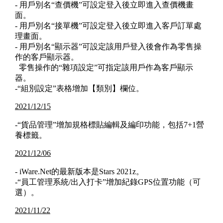
- 用戶別名“查價機”可設定登入後立即進入查價機畫
面。
- 用戶別名“接單機”可設定登入後立即進入客戶訂單處
理畫面。
- 用戶別名“顯示器”可設定該用戶登入後會作為零售操
作的客戶顯示器。
零售操作的“雜項設定”可指定該用戶作為客戶顯示
器。
-“組別設定”表格增加【類別】欄位。
2021/12/15
-“貨品管理”增加規格標貼編輯及編印功能，包括7+1營
養標籤。
2021/12/06
- iWare.Net的最新版本是Stars 2021z。
-“員工管理系統/出入打卡”增加紀錄GPS位置功能（可
選）。
2021/11/22