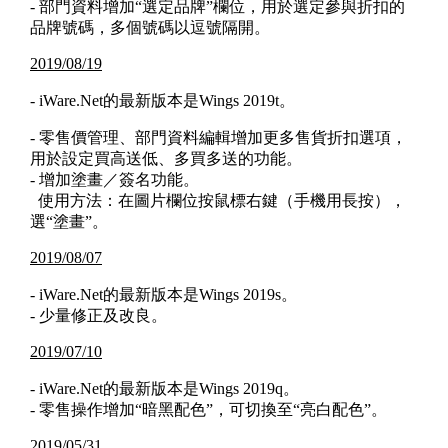
- 部門資料增加“選定品牌”欄位，用於選定參與折扣的
品牌號碼，多個號碼以逗號隔開。
2019/08/19
- iWare.Net的最新版本是Wings 2019t。
- 零售價管理、部門資料編輯增加更多售貨折扣選項，
用於設定買高送低、多買多送的功能。
- 增加塗畫／簽名功能。
使用方法：在圖片欄位按鼠標右鍵（手機用長按），
選“塗畫”。
2019/08/07
- iWare.Net的最新版本是Wings 2019s。
- 少量修正及改良。
2019/07/10
- iWare.Net的最新版本是Wings 2019q。
- 零售操作增加“暗黑配色”，可切換至“亮白配色”。
2019/05/31