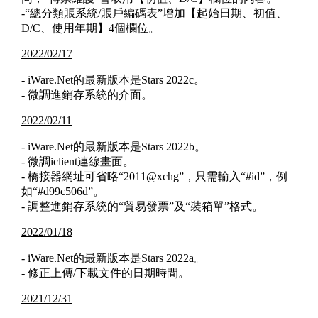
-“總分類賬系統/賬戶編碼表”增加【起始日期、初值、
D/C、使用年期】4個欄位。
2022/02/17
- iWare.Net的最新版本是Stars 2022c。
- 微調進銷存系統的介面。
2022/02/11
- iWare.Net的最新版本是Stars 2022b。
- 微調iclient連線畫面。
- 橋接器網址可省略“2011@xchg”，只需輸入“#id”，例
如“#d99c506d”。
- 調整進銷存系統的“貿易發票”及“裝箱單”格式。
2022/01/18
- iWare.Net的最新版本是Stars 2022a。
- 修正上傳/下載文件的日期時間。
2021/12/31