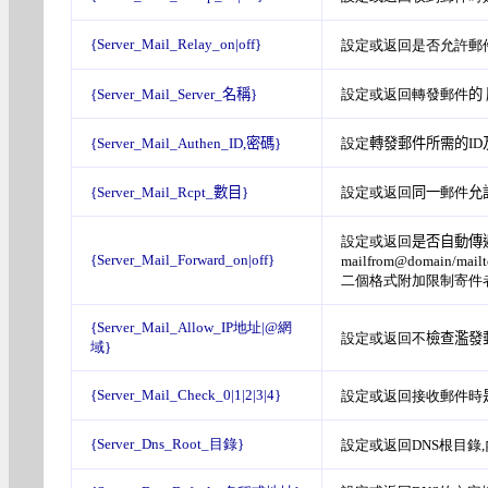
{Server_Mail_Relay_on|off}
設定或返回是否允許郵
{Server_Mail_Server_
名稱
}
設定或返回轉發郵件
的 
{Server_Mail_Authen_
ID,密碼
}
設定
轉發郵件所需的ID
{Server_Mail_Rcpt_
數目
}
設定或返回
同一
郵件
允
設定或返回
是否自動傳
{Server_Mail_Forward_on|off}
mailfrom@domain/mail
二個格式附加限制寄件者必須
{Server_Mail_Allow_IP地址|@網
設定或返回不
檢查濫發
域}
{Server_Mail_Check_0|1|2|3|4}
設定或返回接收郵件時
{Server_Dns_Root_目錄}
設定或返回DNS根目錄