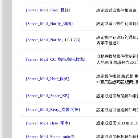
{Server_Mail_Root_目錄}
設定或返回郵件根目錄,
{Server_Mail_Notify_網域}
設定或返回郵件到達時通知
設定郵件到達時
的
通知
{Server_Mail_Notify_-1|0|1|2|3}
表示不發通知
自動將收發郵件復制到郵箱,例
{Server_Mail_CC_郵箱,郵箱,標識}
人的網域.標識包含EXT
設定郵件帳號,格式是:用
{Server_Mail_User_帳號}
*"表示驗證密碼,返回1
{Server_Mail_Space_KB}
設定或返回每個郵件帳號
{Server_Mail_Retry_次數,間隔}
設定或返回發送郵件時
{Server_Mail_Helo_字串}
設定或返回HELO(EHL
{Server_Mail_Stamp_on|off}
設定或返回收到郵件時