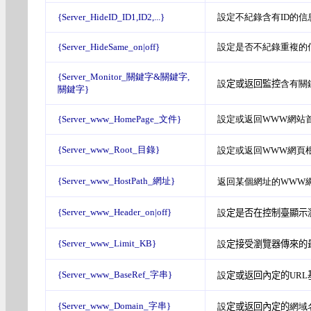
{Server_HideID_ID1,ID2,...}
設定不紀錄含有ID的信
{Server_HideSame_on|off}
設定是否不紀錄重複的信息
{Server_Monitor_關鍵字&關鍵字,
設
定或返回監控
含有關
關鍵字}
{Server_www_HomePage_文件}
設定或返回WWW網站首頁文件
{Server_www_Root_目錄}
設定或返回WWW網頁
{Server_www_HostPath_網址}
返回某個網址的WWW
{Server_www_Header_on|off}
設
定是否在控制臺顯示瀏
{Server_www_Limit_KB}
設
定接受瀏覽器傳來的
{Server_www_BaseRef_字串}
設
定或返回內定的URL
{Server_www_Domain_字串}
設
定或返回內定的
網域