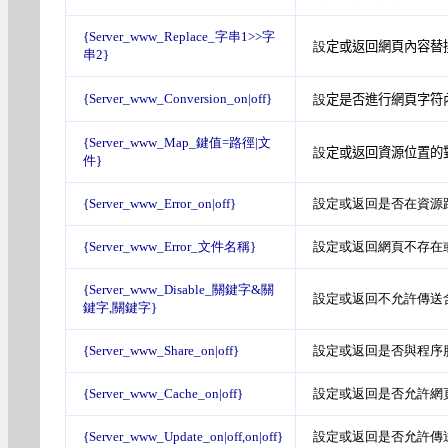
{Server_www_Replace_字串1>>字
設
定或返回網頁內容替
串2}
{Server_www_Conversion_on|off}
設
定是否進行網頁字符內
{Server_www_Map_鍵值=路徑|文
設
定或返回資源位置的對
件}
{Server_www_Error_on|off}
設定或返回是否在資源路
{Server_www_Error_文件名稱}
設定或返回網頁不存在或
{Server_www_Disable_關鍵字&關
設定或返回不允許傳送
鍵字,關鍵字}
{Server_www_Share_on|off}
設定或返回是否與程序服
{Server_www_Cache_on|off}
設定或返回是否允許網頁緩
{Server_www_Update_on|off,on|off}
設定或返回是否允許傳送