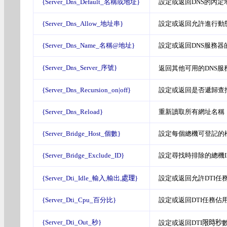
{Server_Dns_Default_名稱或地址}
設定或返回DNS的內定
{Server_Dns_Allow_地址串}
設定或返回允許進行動
{Server_Dns_Name_名稱@地址}
設定或返回DNS服務器
{Server_Dns_Server_序號}
返回其他可用的DNS服
{Server_Dns_Recursion_on|off}
設定或返回是否遞歸查找,
{Server_Dns_Reload}
重新讀取所有網址名稱
{Server_Bridge_Host_個數}
設定每個總機可登記的
{Server_Bridge_Exclude_ID}
設定尋找時排除的總機I
{Server_Dti_Idle_輸入,輸出,
處理
}
設定或返回允許DTI任
{Server_Dti_Cpu_百分比}
設定或返回DTI任務佔用C
{Server_Dti_Out_秒}
設定或返回DTI
限時秒