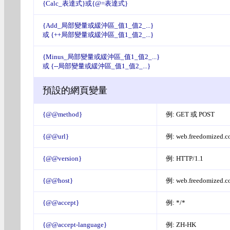
{Calc_表達式}或{@=表達式}
{Add_局部變量或緩沖區_值1_值2_...}
或 {++局部變量或緩沖區_值1_值2_...}
{Minus_局部變量或緩沖區_值1_值2_...}
或 {--局部變量或緩沖區_值1_值2_...}
預設的網頁變量
{@@method}
例: GET 或 POST
{@@url}
例: web.freedomized.c
{@@version}
例: HTTP/1.1
{@@host}
例: web.freedomized.
{@@accept}
例: */*
{@@accept-language}
例: ZH-HK