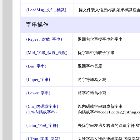
{LoadMsg_文件_標識}
從文件裝入信息內容,如果標識包含re
字串操作
{Repeat_次數_字串}
返回包含重復字串的字串
{Mid_字串_位置_長度}
從字串中抽取子字串
{Len_字串}
返回字串長度
{Upper_字串}
將字符轉為大寫
{Lower_字串}
將字符轉為小寫
{Chr_內碼或字串}
以內碼或字串組成新字串
{%%內碼或字串}
內碼或字串=code1,code2,@string,cod
{Trim_字串_字符}
去除字串左邊及右邊的連續字符,
{LTrim_字串_字符}
去除字串左邊的連續字符,省略字