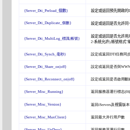
{Server_Dti_
Preload
_
個數
}
設定或返回預先開啟的D
{Server_Dti_Duplicate_個數}
設定或返回是否允許同
設定或返回是否允許用
{Server_Dti_MultiLog_標識,帳號}
2-系統允許
),
帳號格式
"
{Server_Dti_Synch_毫秒}
設定或返回DTI任務同步
{Server_Dti_Share_on|off}
設定或返回是否與WW
{Server_Dti_Reconnect_on|off}
設定或返回是否啟用斷線
{Server_Misc_Running}
返回服務器運行標志(0或
{Server_Misc_Version}
返回iServers及
視窗
版本
{Server_Misc_MaxClient}
返回最大并行用戶數
{Server_Misc_UpDays}
返回服務器運行日數