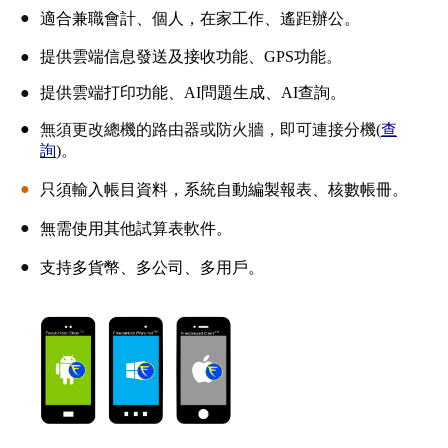
●
適合兼職會計、個人，在家工作、遙距辦公。
●
提供雲端信息發送及接收功能、GPS功能。
●
提供雲端打印功能、AI問題生成、AI查詢。
●
無須更改總機的路由器或防火牆，即可連接分機(
查
詢
)。
●
只須輸入帳目資料，系統自動編製報表、核數帳冊。
●
無需使用其他試算表軟件。
●
支持多貨幣、多公司、多用戶。